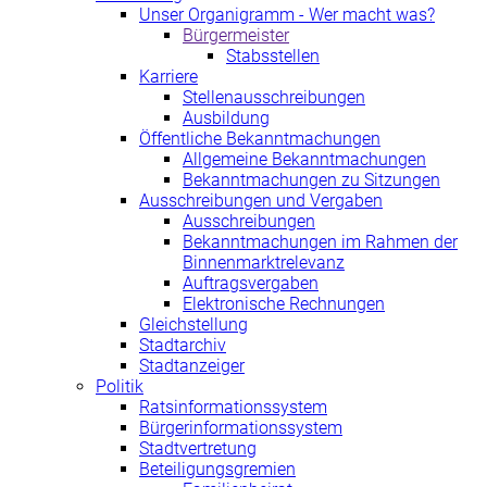
Unser Organigramm - Wer macht was?
Bürgermeister
Stabsstellen
Karriere
Stellenausschreibungen
Ausbildung
Öffentliche Bekanntmachungen
Allgemeine Bekanntmachungen
Bekanntmachungen zu Sitzungen
Ausschreibungen und Vergaben
Ausschreibungen
Bekanntmachungen im Rahmen der
Binnenmarktrelevanz
Auftragsvergaben
Elektronische Rechnungen
Gleichstellung
Stadtarchiv
Stadtanzeiger
Politik
Ratsinformationssystem
Bürgerinformationssystem
Stadtvertretung
Beteiligungsgremien