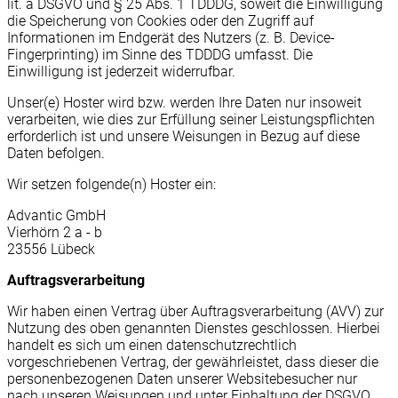
lit. a DSGVO und § 25 Abs. 1 TDDDG, soweit die Einwilligung
die Speicherung von Cookies oder den Zugriff auf
Informationen im Endgerät des Nutzers (z. B. Device-
Fingerprinting) im Sinne des TDDDG umfasst. Die
Einwilligung ist jederzeit widerrufbar.
Unser(e) Hoster wird bzw. werden Ihre Daten nur insoweit
verarbeiten, wie dies zur Erfüllung seiner Leistungspflichten
erforderlich ist und unsere Weisungen in Bezug auf diese
Daten befolgen.
Wir setzen folgende(n) Hoster ein:
Advantic GmbH
Vierhörn 2 a - b
23556 Lübeck
Auftragsverarbeitung
Wir haben einen Vertrag über Auftragsverarbeitung (AVV) zur
Nutzung des oben genannten Dienstes geschlossen. Hierbei
handelt es sich um einen datenschutzrechtlich
vorgeschriebenen Vertrag, der gewährleistet, dass dieser die
personenbezogenen Daten unserer Websitebesucher nur
nach unseren Weisungen und unter Einhaltung der DSGVO