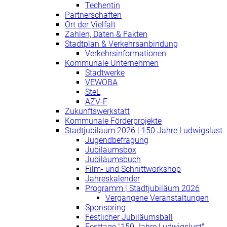
Techentin
Partnerschaften
Ort der Vielfalt
Zahlen, Daten & Fakten
Stadtplan & Verkehrsanbindung
Verkehrsinformationen
Kommunale Unternehmen
Stadtwerke
VEWOBA
SteL
AZV-F
Zukunftswerkstatt
Kommunale Förderprojekte
Stadtjubiläum 2026 | 150 Jahre Ludwigslust
Jugendbefragung
Jubiläumsbox
Jubiläumsbuch
Film- und Schnittworkshop
Jahreskalender
Programm | Stadtjubiläum 2026
Vergangene Veranstaltungen
Sponsoring
Festlicher Jubiläumsball
Festtage "150 Jahre Ludwigslust"