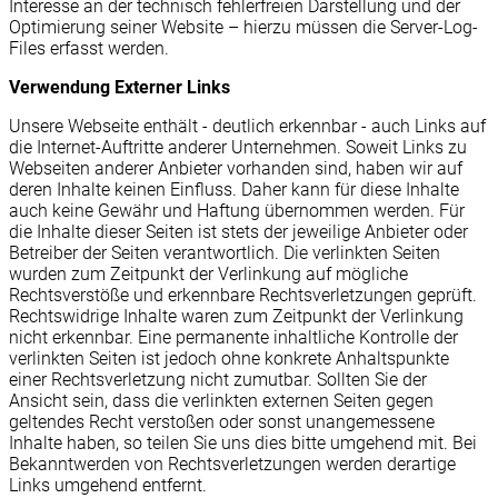
Interesse an der technisch fehlerfreien Darstellung und der
Optimierung seiner Website – hierzu müssen die Server-Log-
Files erfasst werden.
Verwendung Externer Links
Unsere Webseite enthält - deutlich erkennbar - auch Links auf
die Internet-Auftritte anderer Unternehmen. Soweit Links zu
Webseiten anderer Anbieter vorhanden sind, haben wir auf
deren Inhalte keinen Einfluss. Daher kann für diese Inhalte
auch keine Gewähr und Haftung übernommen werden. Für
die Inhalte dieser Seiten ist stets der jeweilige Anbieter oder
Betreiber der Seiten verantwortlich. Die verlinkten Seiten
wurden zum Zeitpunkt der Verlinkung auf mögliche
Rechtsverstöße und erkennbare Rechtsverletzungen geprüft.
Rechtswidrige Inhalte waren zum Zeitpunkt der Verlinkung
nicht erkennbar. Eine permanente inhaltliche Kontrolle der
verlinkten Seiten ist jedoch ohne konkrete Anhaltspunkte
einer Rechtsverletzung nicht zumutbar. Sollten Sie der
Ansicht sein, dass die verlinkten externen Seiten gegen
geltendes Recht verstoßen oder sonst unangemessene
Inhalte haben, so teilen Sie uns dies bitte umgehend mit. Bei
Bekanntwerden von Rechtsverletzungen werden derartige
Links umgehend entfernt.