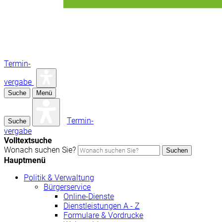
Termin-
vergabe
Suche
Menü
Termin-
Suche
vergabe
Volltextsuche
Wonach suchen Sie?
Suchen
Hauptmenü
Politik & Verwaltung
Bürgerservice
Online-Dienste
Dienstleistungen A - Z
Formulare & Vordrucke