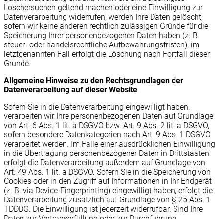
Löschersuchen geltend machen oder eine Einwilligung zur
Datenverarbeitung widerrufen, werden Ihre Daten gelöscht,
sofern wir keine anderen rechtlich zulässigen Gründe für die
Speicherung Ihrer personenbezogenen Daten haben (z. B.
steuer- oder handelsrechtliche Aufbewahrungsfristen); im
letztgenannten Fall erfolgt die Löschung nach Fortfall dieser
Gründe.
Allgemeine Hinweise zu den Rechtsgrundlagen der
Datenverarbeitung auf dieser Website
Sofern Sie in die Datenverarbeitung eingewilligt haben,
verarbeiten wir Ihre personenbezogenen Daten auf Grundlage
von Art. 6 Abs. 1 lit. a DSGVO bzw. Art. 9 Abs. 2 lit. a DSGVO,
sofern besondere Datenkategorien nach Art. 9 Abs. 1 DSGVO
verarbeitet werden. Im Falle einer ausdrücklichen Einwilligung
in die Übertragung personenbezogener Daten in Drittstaaten
erfolgt die Datenverarbeitung außerdem auf Grundlage von
Art. 49 Abs. 1 lit. a DSGVO. Sofern Sie in die Speicherung von
Cookies oder in den Zugriff auf Informationen in Ihr Endgerät
(z. B. via Device-Fingerprinting) eingewilligt haben, erfolgt die
Datenverarbeitung zusätzlich auf Grundlage von § 25 Abs. 1
TDDDG. Die Einwilligung ist jederzeit widerrufbar. Sind Ihre
Daten zur Vertragserfüllung oder zur Durchführung