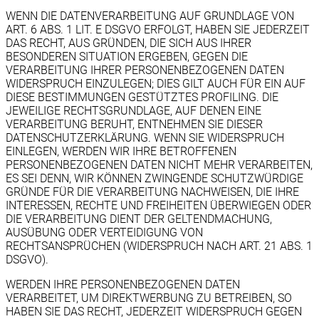
WENN DIE DATENVERARBEITUNG AUF GRUNDLAGE VON
ART. 6 ABS. 1 LIT. E DSGVO ERFOLGT, HABEN SIE JEDERZEIT
DAS RECHT, AUS GRÜNDEN, DIE SICH AUS IHRER
BESONDEREN SITUATION ERGEBEN, GEGEN DIE
VERARBEITUNG IHRER PERSONENBEZOGENEN DATEN
WIDERSPRUCH EINZULEGEN; DIES GILT AUCH FÜR EIN AUF
DIESE BESTIMMUNGEN GESTÜTZTES PROFILING. DIE
JEWEILIGE RECHTSGRUNDLAGE, AUF DENEN EINE
VERARBEITUNG BERUHT, ENTNEHMEN SIE DIESER
DATENSCHUTZERKLÄRUNG. WENN SIE WIDERSPRUCH
EINLEGEN, WERDEN WIR IHRE BETROFFENEN
PERSONENBEZOGENEN DATEN NICHT MEHR VERARBEITEN,
ES SEI DENN, WIR KÖNNEN ZWINGENDE SCHUTZWÜRDIGE
GRÜNDE FÜR DIE VERARBEITUNG NACHWEISEN, DIE IHRE
INTERESSEN, RECHTE UND FREIHEITEN ÜBERWIEGEN ODER
DIE VERARBEITUNG DIENT DER GELTENDMACHUNG,
AUSÜBUNG ODER VERTEIDIGUNG VON
RECHTSANSPRÜCHEN (WIDERSPRUCH NACH ART. 21 ABS. 1
DSGVO).
WERDEN IHRE PERSONENBEZOGENEN DATEN
VERARBEITET, UM DIREKTWERBUNG ZU BETREIBEN, SO
HABEN SIE DAS RECHT, JEDERZEIT WIDERSPRUCH GEGEN