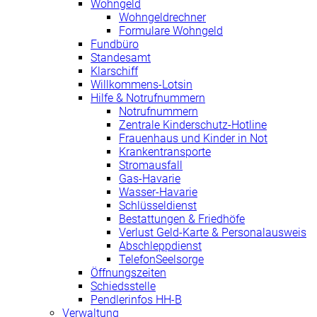
Wohngeld
Wohngeldrechner
Formulare Wohngeld
Fundbüro
Standesamt
Klarschiff
Willkommens-Lotsin
Hilfe & Notrufnummern
Notrufnummern
Zentrale Kinderschutz-Hotline
Frauenhaus und Kinder in Not
Krankentransporte
Stromausfall
Gas-Havarie
Wasser-Havarie
Schlüsseldienst
Bestattungen & Friedhöfe
Verlust Geld-Karte & Personalausweis
Abschleppdienst
TelefonSeelsorge
Öffnungszeiten
Schiedsstelle
Pendlerinfos HH-B
Verwaltung