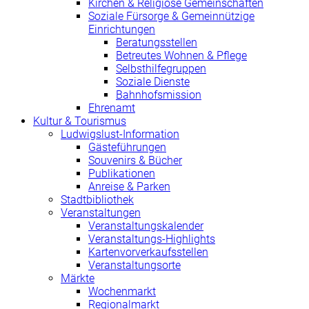
Kirchen & Religiöse Gemeinschaften
Soziale Fürsorge & Gemeinnützige
Einrichtungen
Beratungsstellen
Betreutes Wohnen & Pflege
Selbsthilfegruppen
Soziale Dienste
Bahnhofsmission
Ehrenamt
Kultur & Tourismus
Ludwigslust-Information
Gästeführungen
Souvenirs & Bücher
Publikationen
Anreise & Parken
Stadtbibliothek
Veranstaltungen
Veranstaltungskalender
Veranstaltungs-Highlights
Kartenvorverkaufsstellen
Veranstaltungsorte
Märkte
Wochenmarkt
Regionalmarkt