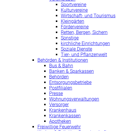
Sportvereine
Kulturvereine
Wirtschaft- und Tourismus
Kleingärten
Fördervereine
Retten, Bergen, Sichern
Sonstige
kirchliche Einrichtungen
Soziale Dienste
Tier- und Pflanzenwelt
Behörden & Institutionen
Bus & Bahn
Banken & Sparkassen
Behörden
Entsorgungsbetriebe
Postfilialen
Presse
Wohnungsverwaltungen
Versorger
Krankenhaus
Krankenkassen
Apotheken
Freiwillige Feuerwehr