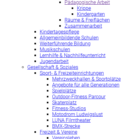
Pädagogische Arbeit
Krippe
Kindergarten
Räume & Freiflächen
Zusammenarbeit
Kindertagespflege
Allgemeinbildende Schulen
Weiterführende Bildung
Musikschulen
Lernhilfe & Nachhilfeunterricht
Jugendarbeit
Gesellschaft & Soziales
Sport- & Freizeiteinrichtungen
Mehrzweckhallen & Sportplätze
Angebote für alle Generationen
Spielplätze
Outdoor-Fitness Parcour
Skaterplatz
Fitness-Studios
Motodrom Ludwigslust
LUNA Filmtheater
BMX-Strecke
Freizeit & Vereine
Vereinsleben