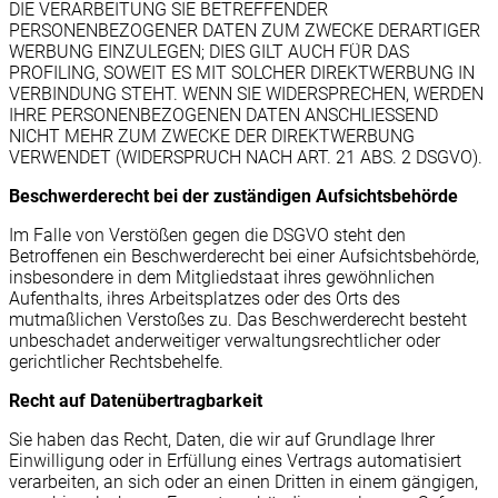
DIE VERARBEITUNG SIE BETREFFENDER
PERSONENBEZOGENER DATEN ZUM ZWECKE DERARTIGER
WERBUNG EINZULEGEN; DIES GILT AUCH FÜR DAS
PROFILING, SOWEIT ES MIT SOLCHER DIREKTWERBUNG IN
VERBINDUNG STEHT. WENN SIE WIDERSPRECHEN, WERDEN
IHRE PERSONENBEZOGENEN DATEN ANSCHLIESSEND
NICHT MEHR ZUM ZWECKE DER DIREKTWERBUNG
VERWENDET (WIDERSPRUCH NACH ART. 21 ABS. 2 DSGVO).
Beschwerde­recht bei der zuständigen Aufsichts­behörde
Im Falle von Verstößen gegen die DSGVO steht den
Betroffenen ein Beschwerderecht bei einer Aufsichtsbehörde,
insbesondere in dem Mitgliedstaat ihres gewöhnlichen
Aufenthalts, ihres Arbeitsplatzes oder des Orts des
mutmaßlichen Verstoßes zu. Das Beschwerderecht besteht
unbeschadet anderweitiger verwaltungsrechtlicher oder
gerichtlicher Rechtsbehelfe.
Recht auf Daten­übertrag­barkeit
Sie haben das Recht, Daten, die wir auf Grundlage Ihrer
Einwilligung oder in Erfüllung eines Vertrags automatisiert
verarbeiten, an sich oder an einen Dritten in einem gängigen,