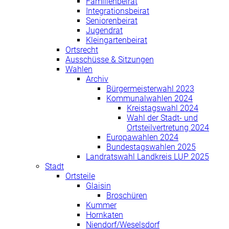
Familienbeirat
Integrationsbeirat
Seniorenbeirat
Jugendrat
Kleingartenbeirat
Ortsrecht
Ausschüsse & Sitzungen
Wahlen
Archiv
Bürgermeisterwahl 2023
Kommunalwahlen 2024
Kreistagswahl 2024
Wahl der Stadt- und
Ortsteilvertretung 2024
Europawahlen 2024
Bundestagswahlen 2025
Landratswahl Landkreis LUP 2025
Stadt
Ortsteile
Glaisin
Broschüren
Kummer
Hornkaten
Niendorf/Weselsdorf