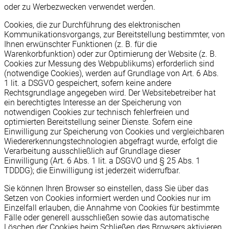
oder zu Werbezwecken verwendet werden.
Cookies, die zur Durchführung des elektronischen
Kommunikationsvorgangs, zur Bereitstellung bestimmter, von
Ihnen erwünschter Funktionen (z. B. für die
Warenkorbfunktion) oder zur Optimierung der Website (z. B.
Cookies zur Messung des Webpublikums) erforderlich sind
(notwendige Cookies), werden auf Grundlage von Art. 6 Abs.
1 lit. a DSGVO gespeichert, sofern keine andere
Rechtsgrundlage angegeben wird. Der Websitebetreiber hat
ein berechtigtes Interesse an der Speicherung von
notwendigen Cookies zur technisch fehlerfreien und
optimierten Bereitstellung seiner Dienste. Sofern eine
Einwilligung zur Speicherung von Cookies und vergleichbaren
Wiedererkennungstechnologien abgefragt wurde, erfolgt die
Verarbeitung ausschließlich auf Grundlage dieser
Einwilligung (Art. 6 Abs. 1 lit. a DSGVO und § 25 Abs. 1
TDDDG); die Einwilligung ist jederzeit widerrufbar.
Sie können Ihren Browser so einstellen, dass Sie über das
Setzen von Cookies informiert werden und Cookies nur im
Einzelfall erlauben, die Annahme von Cookies für bestimmte
Fälle oder generell ausschließen sowie das automatische
Löschen der Cookies beim Schließen des Browsers aktivieren.