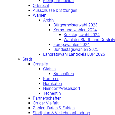
Kleingartenbeirat
Ortsrecht
Ausschüsse & Sitzungen
Wahlen
Archiv
Bürgermeisterwahl 2023
Kommunalwahlen 2024
Kreistagswahl 2024
Wahl der Stadt- und Ortsteil
Europawahlen 2024
Bundestagswahlen 2025
Landratswahl Landkreis LUP 2025
Stadt
Ortsteile
Glaisin
Broschüren
Kummer
Hornkaten
Niendorf/Weselsdorf
Techentin
Partnerschaften
Ort der Vielfalt
Zahlen, Daten & Fakten
Stadtplan & Verkehrsanbindung