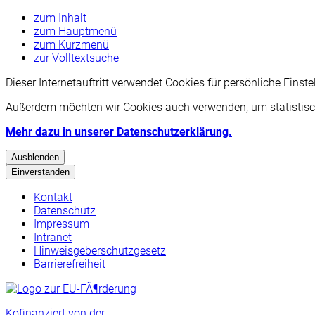
zum Inhalt
zum Hauptmenü
zum Kurzmenü
zur Volltextsuche
Dieser Internetauftritt verwendet Cookies für persönliche Eins
Außerdem möchten wir Cookies auch verwenden, um statistisch
Mehr dazu in unserer Datenschutzerklärung.
Ausblenden
Einverstanden
Kontakt
Datenschutz
Impressum
Intranet
Hinweisgeberschutzgesetz
Barrierefreiheit
Kofinanziert von der