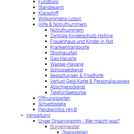
Fundbüro
Standesamt
Klarschiff
Willkommens-Lotsin
Hilfe & Notrufnummern
Notrufnummern
Zentrale Kinderschutz-Hotline
Frauenhaus und Kinder in Not
Krankentransporte
Stromausfall
Gas-Havarie
Wasser-Havarie
Schlüsseldienst
Bestattungen & Friedhöfe
Verlust Geld-Karte & Personalausweis
Abschleppdienst
TelefonSeelsorge
Öffnungszeiten
Schiedsstelle
Pendlerinfos HH-B
Verwaltung
Unser Organigramm - Wer macht was?
Bürgermeister
Stabsstellen