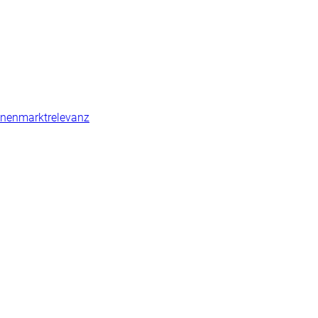
nenmarktrelevanz