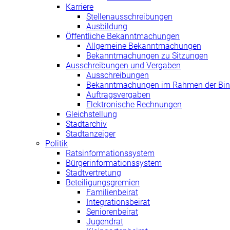
Karriere
Stellenausschreibungen
Ausbildung
Öffentliche Bekanntmachungen
Allgemeine Bekanntmachungen
Bekanntmachungen zu Sitzungen
Ausschreibungen und Vergaben
Ausschreibungen
Bekanntmachungen im Rahmen der Bin
Auftragsvergaben
Elektronische Rechnungen
Gleichstellung
Stadtarchiv
Stadtanzeiger
Politik
Ratsinformationssystem
Bürgerinformationssystem
Stadtvertretung
Beteiligungsgremien
Familienbeirat
Integrationsbeirat
Seniorenbeirat
Jugendrat